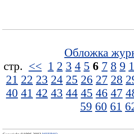
Обложка жур
стp.
<<
1
2
3
4
5
6
7
8
9
21
22
23
24
25
26
27
28
2
40
41
42
43
44
45
46
47
4
59
60
61
6