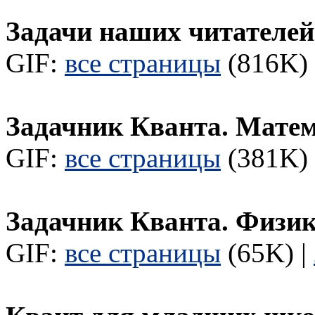
Задачи наших читателей
GIF:
все страницы
(816K) 
Задачник Кванта. Мате
GIF:
все страницы
(381K) 
Задачник Кванта. Физи
GIF:
все страницы
(65K) |