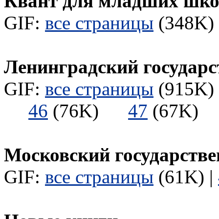
Квант для младших шк
GIF:
все страницы
(348K) 
Ленинградский государс
GIF:
все страницы
(915K) 
46
(76K)
47
(67K
Московский государстве
GIF:
все страницы
(61K) |