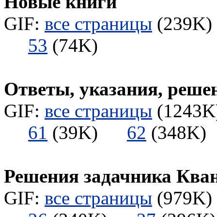
Новые книги
GIF:
все страницы
(239K) 
53
(74K)
Ответы, указания, реше
GIF:
все страницы
(1243K)
61
(39K)
62
(348
Решения задачника Ква
GIF:
все страницы
(979K) 