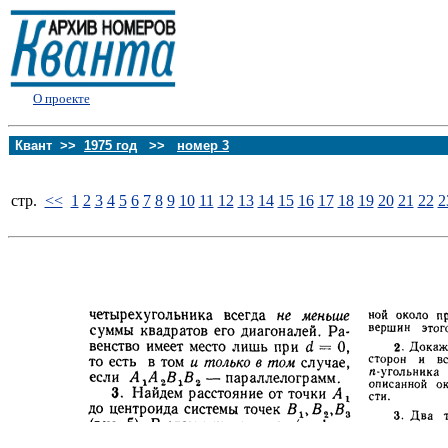
О проекте
Квант >>
1975 год
>>
номер 3
стp.
<<
1
2
3
4
5
6
7
8
9
10
11
12
13
14
15
16
17
18
19
20
21
22
2