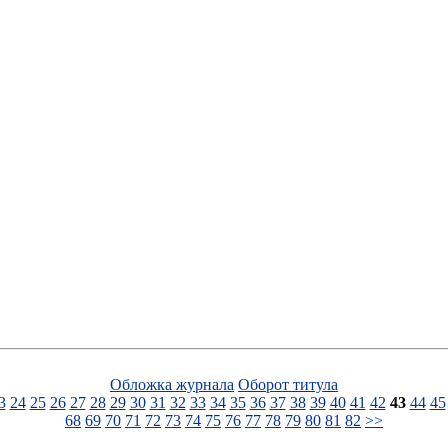
Обложка журнала
Оборот титула
3
24
25
26
27
28
29
30
31
32
33
34
35
36
37
38
39
40
41
42
43
44
45
68
69
70
71
72
73
74
75
76
77
78
79
80
81
82
>>