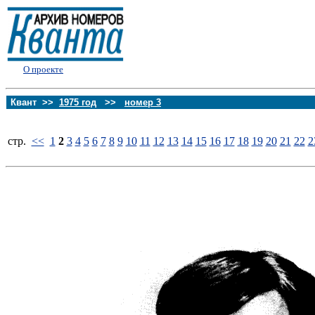
О проекте
Квант >>
1975 год
>>
номер 3
стp.
<<
1
2
3
4
5
6
7
8
9
10
11
12
13
14
15
16
17
18
19
20
21
22
2