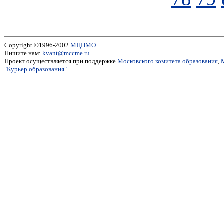
Copyright ©1996-2002
МЦНМО
Пишите нам:
kvant@mccme.ru
Проект осуществляется при поддержке
Московского комитета образования
,
"Курьер образования"