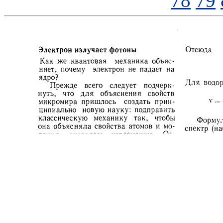
78
79