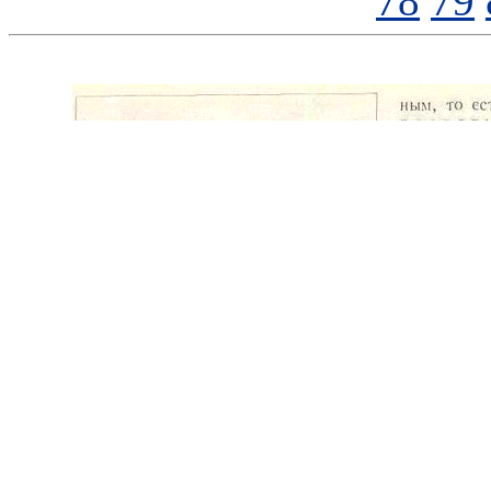
78
79