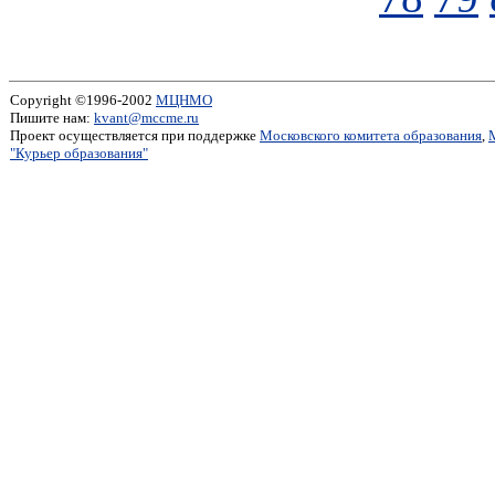
Copyright ©1996-2002
МЦНМО
Пишите нам:
kvant@mccme.ru
Проект осуществляется при поддержке
Московского комитета образования
,
"Курьер образования"