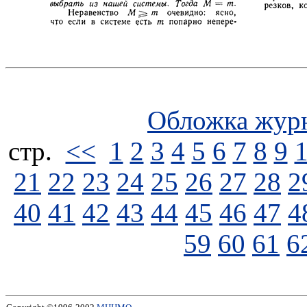
Обложка жур
стp.
<<
1
2
3
4
5
6
7
8
9
21
22
23
24
25
26
27
28
2
40
41
42
43
44
45
46
47
4
59
60
61
6