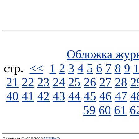
Обложка жур
стp.
<<
1
2
3
4
5
6
7
8
9
21
22
23
24
25
26
27
28
2
40
41
42
43
44
45
46
47
4
59
60
61
6
Copyright ©1996-2002
МЦНМО