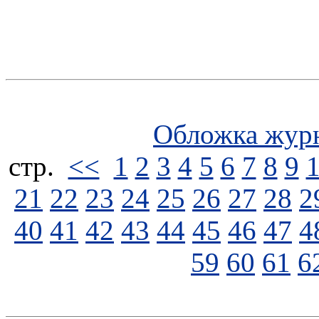
Обложка жур
стp.
<<
1
2
3
4
5
6
7
8
9
21
22
23
24
25
26
27
28
2
40
41
42
43
44
45
46
47
4
59
60
61
6