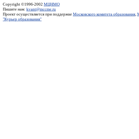
Copyright ©1996-2002
МЦНМО
Пишите нам:
kvant@mccme.ru
Проект осуществляется при поддержке
Московского комитета образования
,
"Курьер образования"