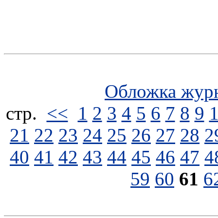
Обложка жур
стp.
<<
1
2
3
4
5
6
7
8
9
21
22
23
24
25
26
27
28
2
40
41
42
43
44
45
46
47
4
59
60
61
6