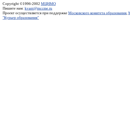
Copyright ©1996-2002
МЦНМО
Пишите нам:
kvant@mccme.ru
Проект осуществляется при поддержке
Московского комитета образования
,
"Курьер образования"