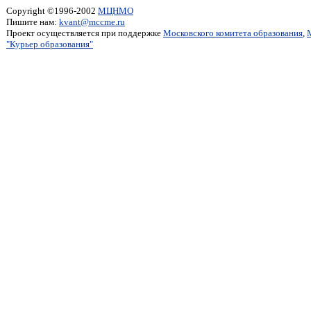
Copyright ©1996-2002
МЦНМО
Пишите нам:
kvant@mccme.ru
Проект осуществляется при поддержке
Московского комитета образования
,
"Курьер образования"