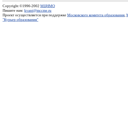
Copyright ©1996-2002
МЦНМО
Пишите нам:
kvant@mccme.ru
Проект осуществляется при поддержке
Московского комитета образования
,
"Курьер образования"