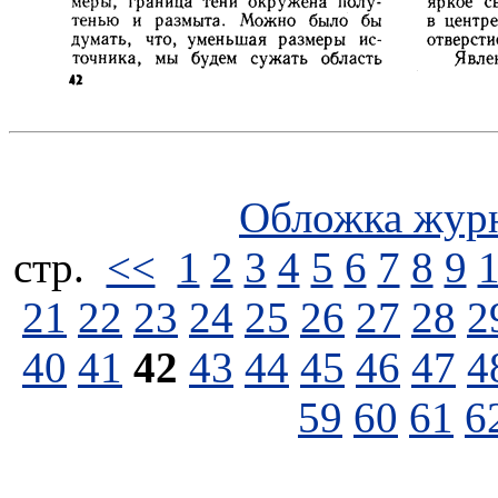
Обложка жур
стp.
<<
1
2
3
4
5
6
7
8
9
21
22
23
24
25
26
27
28
2
40
41
42
43
44
45
46
47
4
59
60
61
6