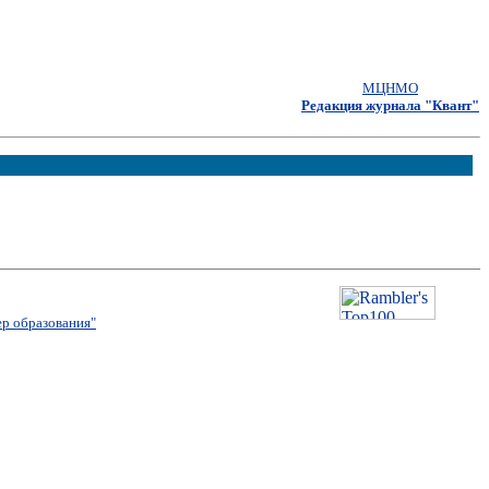
МЦНМО
Редакция журнала "Квант"
р образования"