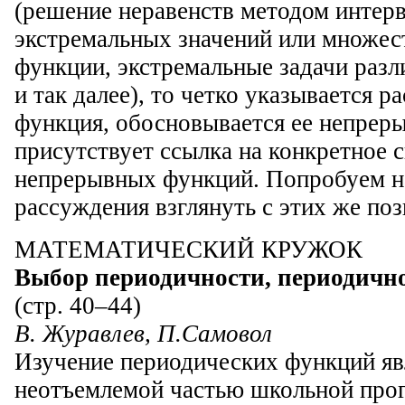
(решение неравенств методом интерв
экстремальных значений или множес
функции, экстремальные задачи разл
и так далее), то четко указывается р
функция, обосновывается ее непрер
присутствует ссылка на конкретное 
непрерывных функций. Попробуем н
рассуждения взглянуть с этих же п
МАТЕМАТИЧЕСКИЙ КРУЖОК
Выбор периодичности, периодичн
(стр. 40–44)
В. Журавлев, П.Самовол
Изучение периодических функций яв
неотъемлемой частью школьной прог