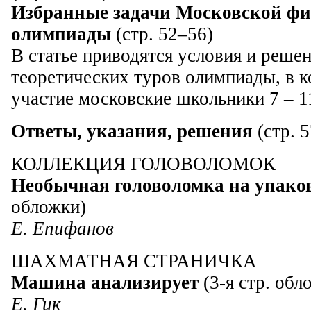
Избранные задачи Московской фи
олимпиады
(стр. 52–56)
В статье приводятся условия и решен
теоретических туров олимпиады, в 
участие московские школьники 7 – 1
Ответы, указания, решения
(стр. 
КОЛЛЕКЦИЯ ГОЛОВОЛОМОК
Необычная головоломка на упако
обложки)
Е. Епифанов
ШАХМАТНАЯ СТРАНИЧКА
Машина анализирует
(3-я стр. обл
Е. Гик