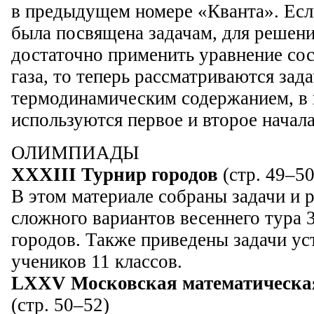
в предыдущем номере «Кванта». Есл
была посвящена задачам, для решен
достаточно применить уравнение сос
газа, то теперь рассматриваются зада
термодинамическим содержанием, в
используются первое и второе начал
ОЛИМПИАДЫ
ХХXIII Турнир городов
(стр. 49–50
В этом материале собраны задачи и 
сложного вариантов весеннего тура 
городов. Также приведены задачи ус
учеников 11 классов.
LXXV Московская математическа
(стр. 50–52)