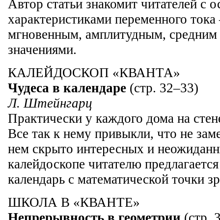
Автор статьи знакомит читателей с 
характеристиками переменного тока
мгновенным, амплитудным, средним
значениями.
КАЛЕЙДОСКОП «КВАНТА»
Чудеса в календаре
(стр. 32–33)
Л. Штейнгарц
Практически у каждого дома на стен
Все так к нему привыкли, что не зам
нем скрыто интересных и неожиданн
калейдоскопе читателю предлагается 
календарь с математической точки зр
ШКОЛА В «КВАНТЕ»
Непрерывность в геометрии
(стр. 