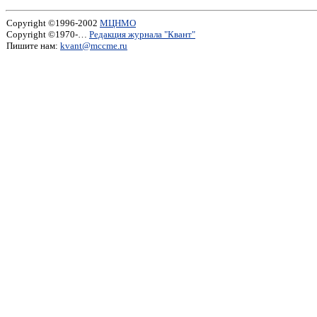
Copyright ©1996-2002
МЦНМО
Copyright ©1970-…
Редакция журнала "Квант"
Пишите нам:
kvant@mccme.ru