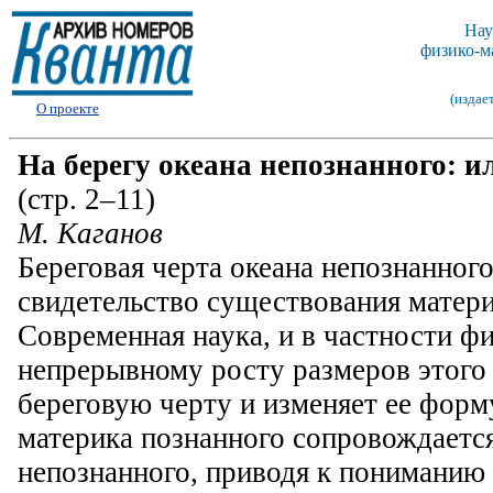
Нау
физико-м
(издае
О проекте
На берегу океана непознанного: 
(стр. 2–11)
М. Каганов
Береговая черта океана непознанног
свидетельство существования матери
Современная наука, и в частности фи
непрерывному росту размеров этого 
береговую черту и изменяет ее форм
материка познанного сопровождаетс
непознанного, приводя к пониманию 