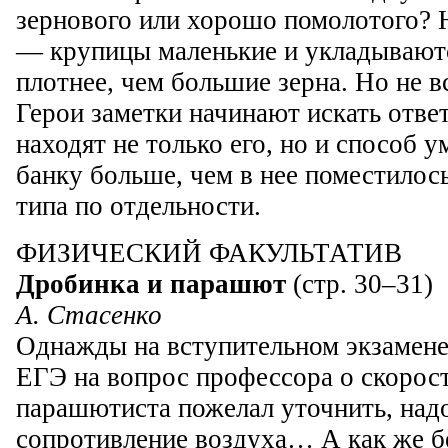
зернового или хорошо помолотого? 
— крупицы маленькие и укладываютс
плотнее, чем большие зерна. Но не в
Герои заметки начинают искать ответ
находят не только его, но и способ у
банку больше, чем в нее поместилос
типа по отдельности.
ФИЗИЧЕСКИЙ ФАКУЛЬТАТИВ
Дробинка и парашют
(стр. 30–31)
А. Стасенко
Однажды на вступительном экзамен
ЕГЭ на вопрос профессора о скорос
парашютиста пожелал уточнить, над
сопротивление воздуха… А как же бе