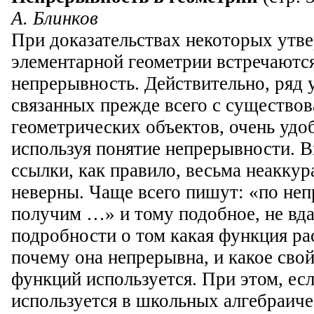
А. Блинков
При доказательствах некоторых утв
элементарной геометрии встречаются
непрерывность. Действительно, ряд 
связанных прежде всего с существо
геометрических объектов, очень удо
используя понятие непрерывности. Вм
ссылки, как правило, весьма неаккур
неверны. Чаще всего пишут: «по не
получим …» и тому подобное, не вда
подробности о том какая функция ра
почему она непрерывна, и какое сво
функций используется. При этом, ес
используется в школьных алгебраиче