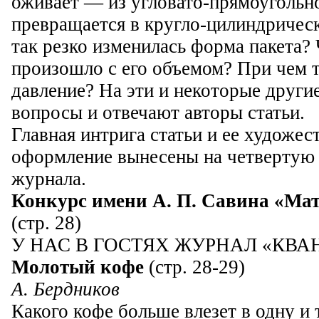
оживает — из угловато-прямоугольно
превращается в кругло-цилиндриче
так резко изменилась форма пакета?
произошло с его объемом? При чем 
давление? На эти и некоторые други
вопросы и отвечают авторы статьи.
Главная интрига статьи и ее художес
оформление вынесены на четвертую
журнала.
Конкурс имени А. П. Савина «Мат
(стр. 28)
У НАС В ГОСТЯХ ЖУРНАЛ «КВА
Молотый кофе
(стр. 28-29)
А. Бердников
Какого кофе больше влезет в одну и 