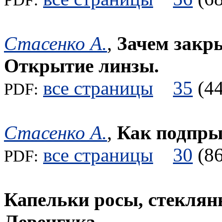
PDF:
Стасенко А.
,
Зачем закры
Открытие линзы.
все страницы
35
(
PDF:
Стасенко А.
,
Как подпр
все страницы
30
(
PDF:
Капельки росы, стекля
Левенгука