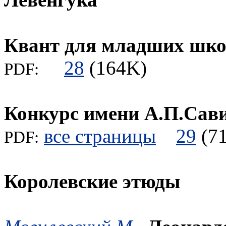
Квант для младших шк
28
(164K)
PDF:
Конкурс имени А.П.Сав
все страницы
29
(
PDF:
Королевские этюды