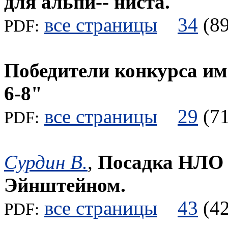
для альпи-- ниста.
все страницы
34
(
PDF:
Победители конкурса и
6-8"
все страницы
29
(
PDF:
Сурдин В.
,
Посадка НЛО н
Эйнштейном.
все страницы
43
(
PDF: