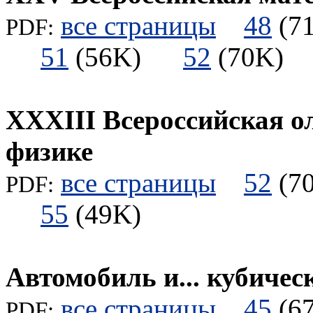
все страницы
48
(
PDF:
51
(56K)
52
(70K
XXXIII Всероссийская 
физике
все страницы
52
(
PDF:
55
(49K)
Автомобиль и... кубичес
все страницы
45
(
PDF: