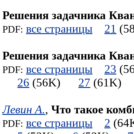
Решения задачника Ква
все страницы
21
(
PDF:
Решения задачника Ква
все страницы
23
(
PDF:
26
(56K)
27
(61K
Левин А.
,
Что такое комб
все страницы
2
(6
PDF: