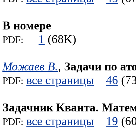
В номере
1
(68K)
PDF:
Можаев В.
,
Задачи по ат
все страницы
46
(
PDF:
Задачник Кванта. Мате
все страницы
19
(
PDF: