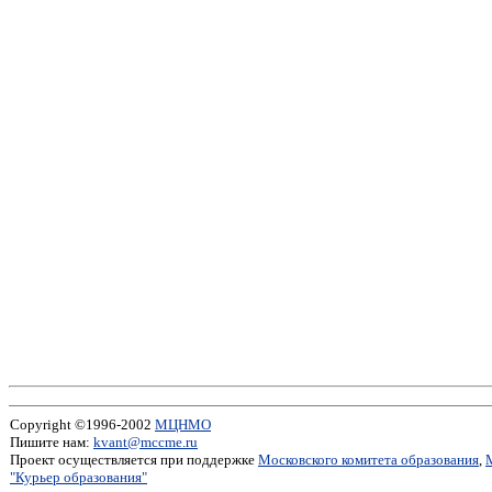
Copyright ©1996-2002
МЦНМО
Пишите нам:
kvant@mccme.ru
Проект осуществляется при поддержке
Московского комитета образования
,
"Курьер образования"