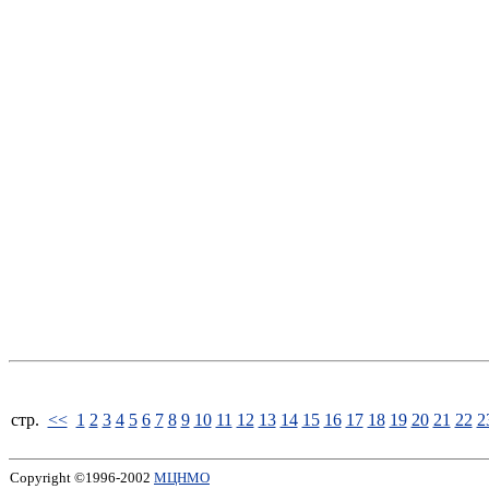
стp.
<<
1
2
3
4
5
6
7
8
9
10
11
12
13
14
15
16
17
18
19
20
21
22
2
Copyright ©1996-2002
МЦНМО