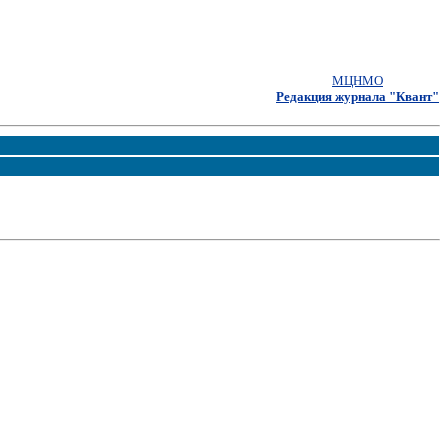
МЦНМО
Редакция журнала "Квант"