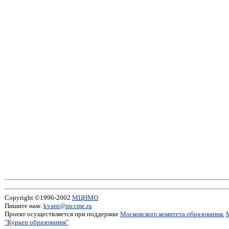
Copyright ©1996-2002
МЦНМО
Пишите нам:
kvant@mccme.ru
Проект осуществляется при поддержке
Московского комитета образования
,
"Курьер образования"