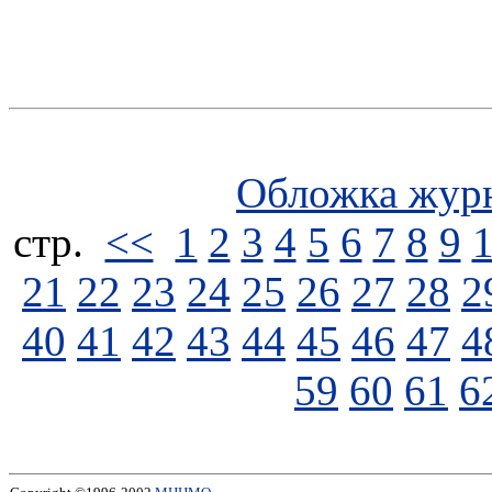
Обложка жур
стp.
<<
1
2
3
4
5
6
7
8
9
21
22
23
24
25
26
27
28
2
40
41
42
43
44
45
46
47
4
59
60
61
6