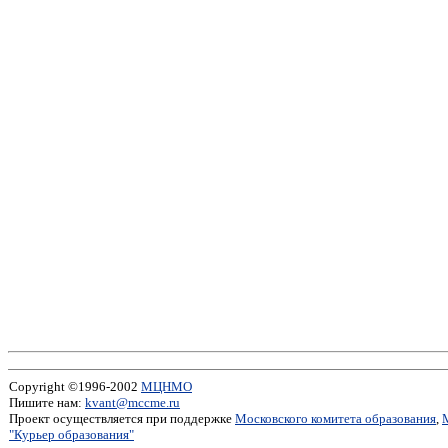
Copyright ©1996-2002
МЦНМО
Пишите нам:
kvant@mccme.ru
Проект осуществляется при поддержке
Московского комитета образования
,
"Курьер образования"