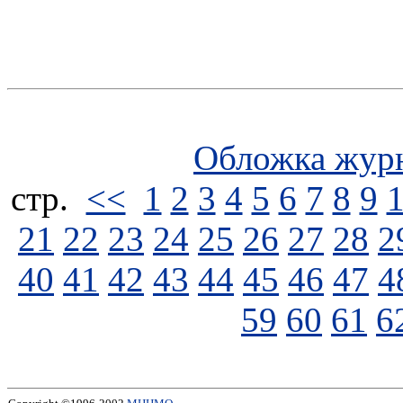
Обложка жур
стp.
<<
1
2
3
4
5
6
7
8
9
21
22
23
24
25
26
27
28
2
40
41
42
43
44
45
46
47
4
59
60
61
6