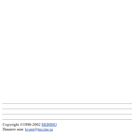
Copyright ©1996-2002
МЦНМО
Пишите нам:
kvant@mccme.ru