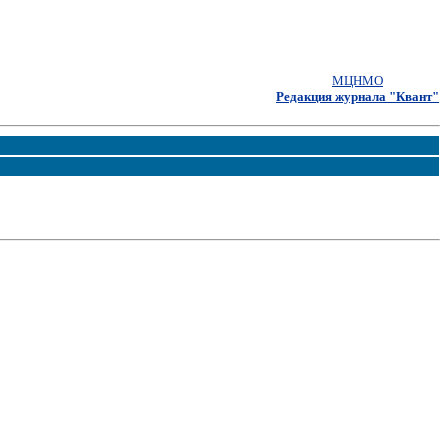
МЦНМО
Редакция журнала "Квант"