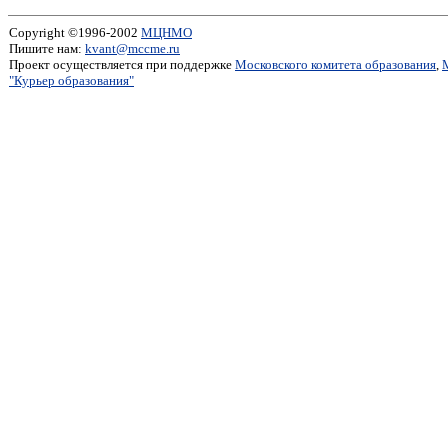
Copyright ©1996-2002
МЦНМО
Пишите нам:
kvant@mccme.ru
Проект осуществляется при поддержке
Московского комитета образования
,
"Курьер образования"