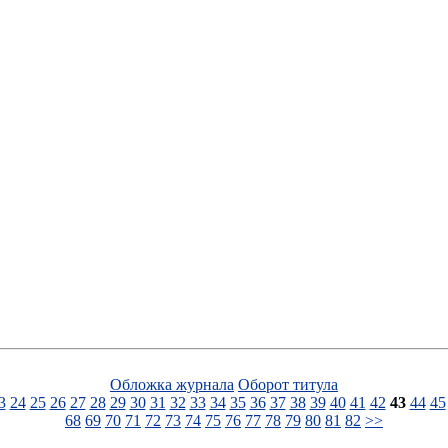
Обложка журнала
Оборот титула
3
24
25
26
27
28
29
30
31
32
33
34
35
36
37
38
39
40
41
42
43
44
45
68
69
70
71
72
73
74
75
76
77
78
79
80
81
82
>>