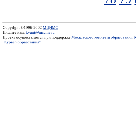
Copyright ©1996-2002
МЦНМО
Пишите нам:
kvant@mccme.ru
Проект осуществляется при поддержке
Московского комитета образования
,
"Курьер образования"