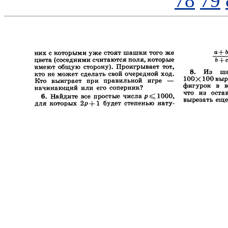
78
79