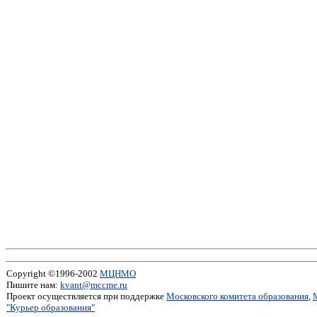
Copyright ©1996-2002
МЦНМО
Пишите нам:
kvant@mccme.ru
Проект осуществляется при поддержке
Московского комитета образования
,
"Курьер образования"