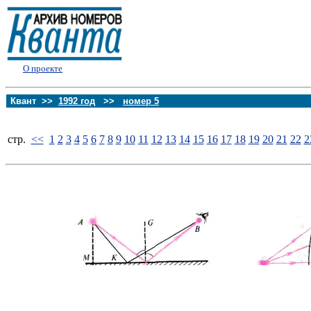
О проекте
Квант >>
1992 год
>>
номер 5
стp.
<<
1
2
3
4
5
6
7
8
9
10
11
12
13
14
15
16
17
18
19
20
21
22
2