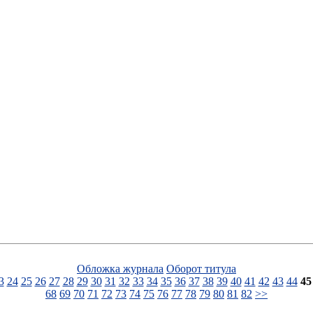
Обложка журнала
Оборот титула
3
24
25
26
27
28
29
30
31
32
33
34
35
36
37
38
39
40
41
42
43
44
45
68
69
70
71
72
73
74
75
76
77
78
79
80
81
82
>>