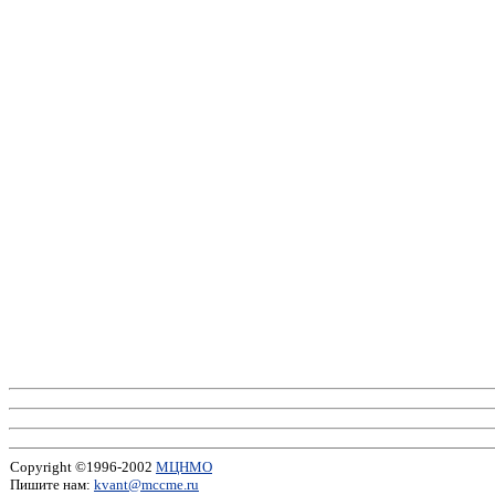
Copyright ©1996-2002
МЦНМО
Пишите нам:
kvant@mccme.ru