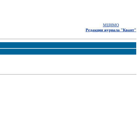
МЦНМО
Редакция журнала "Квант"