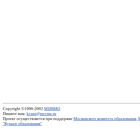
Copyright ©1996-2002
МЦНМО
Пишите нам:
kvant@mccme.ru
Проект осуществляется при поддержке
Московского комитета образования
,
"Курьер образования"