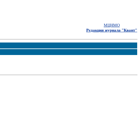
МЦНМО
Редакция журнала "Квант"