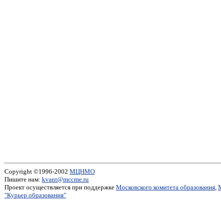
Copyright ©1996-2002
МЦНМО
Пишите нам:
kvant@mccme.ru
Проект осуществляется при поддержке
Московского комитета образования
,
"Курьер образования"