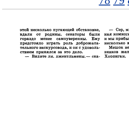
78
79