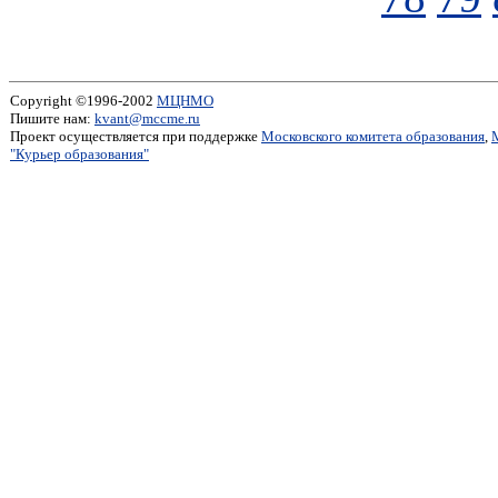
Copyright ©1996-2002
МЦНМО
Пишите нам:
kvant@mccme.ru
Проект осуществляется при поддержке
Московского комитета образования
,
"Курьер образования"