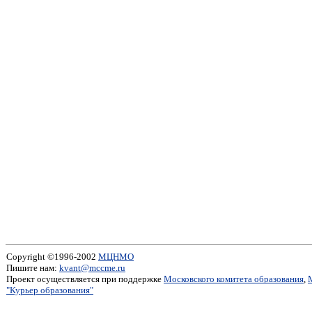
Copyright ©1996-2002
МЦНМО
Пишите нам:
kvant@mccme.ru
Проект осуществляется при поддержке
Московского комитета образования
,
"Курьер образования"