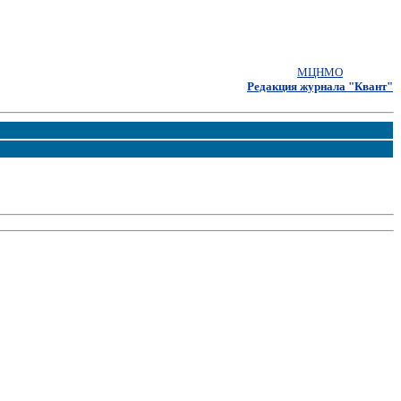
МЦНМО
Редакция журнала "Квант"