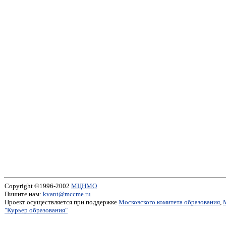
Copyright ©1996-2002
МЦНМО
Пишите нам:
kvant@mccme.ru
Проект осуществляется при поддержке
Московского комитета образования
,
"Курьер образования"