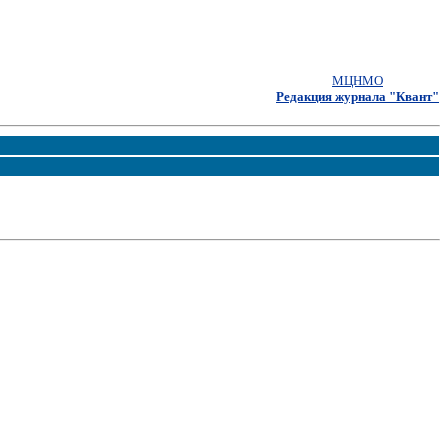
МЦНМО
Редакция журнала "Квант"