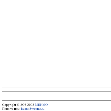
Copyright ©1996-2002
МЦНМО
Пишите нам:
kvant@mccme.ru