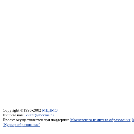
Copyright ©1996-2002
МЦНМО
Пишите нам:
kvant@mccme.ru
Проект осуществляется при поддержке
Московского комитета образования
,
"Курьер образования"