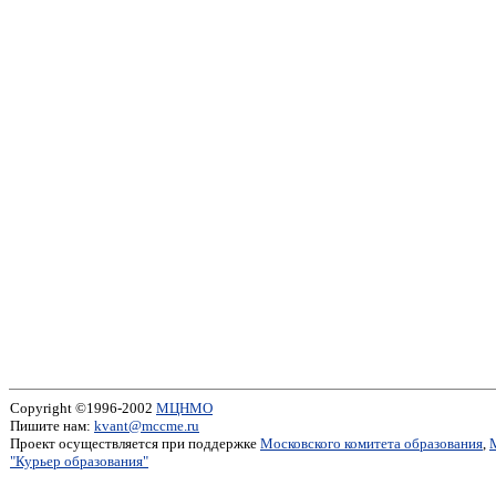
Copyright ©1996-2002
МЦНМО
Пишите нам:
kvant@mccme.ru
Проект осуществляется при поддержке
Московского комитета образования
,
"Курьер образования"