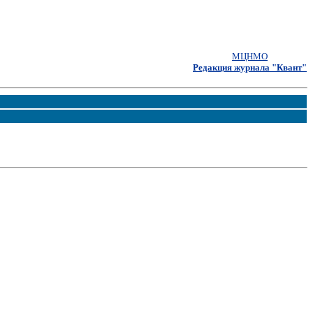
МЦНМО
Редакция журнала "Квант"