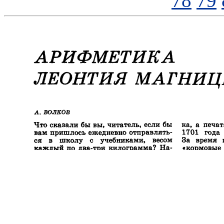
78
79