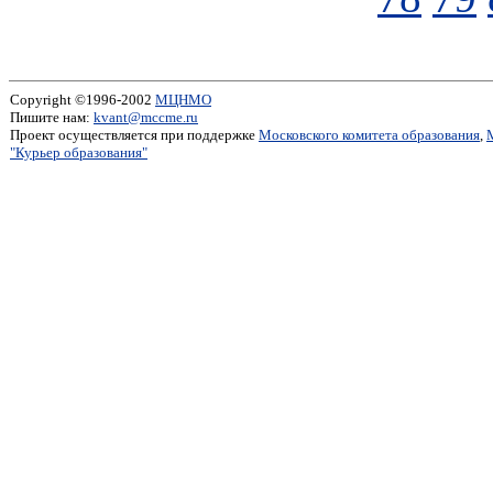
Copyright ©1996-2002
МЦНМО
Пишите нам:
kvant@mccme.ru
Проект осуществляется при поддержке
Московского комитета образования
,
"Курьер образования"