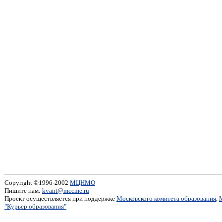
Copyright ©1996-2002
МЦНМО
Пишите нам:
kvant@mccme.ru
Проект осуществляется при поддержке
Московского комитета образования
,
"Курьер образования"