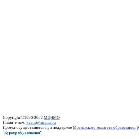
Copyright ©1996-2002
МЦНМО
Пишите нам:
kvant@mccme.ru
Проект осуществляется при поддержке
Московского комитета образования
,
"Курьер образования"