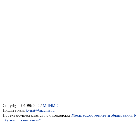
Copyright ©1996-2002
МЦНМО
Пишите нам:
kvant@mccme.ru
Проект осуществляется при поддержке
Московского комитета образования
,
"Курьер образования"