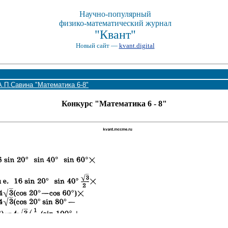
Научно-популярный
физико-математический журнал
"Квант"
Новый сайт —
kvant.digital
А.П.Савина "Математика 6-8"
Конкурс "Математика 6 - 8"