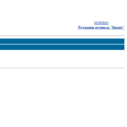
МЦНМО
Редакция журнала "Квант"