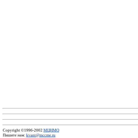
Copyright ©1996-2002
МЦНМО
Пишите нам:
kvant@mccme.ru