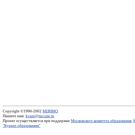
Copyright ©1996-2002
МЦНМО
Пишите нам:
kvant@mccme.ru
Проект осуществляется при поддержке
Московского комитета образования
,
"Курьер образования"