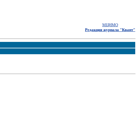
МЦНМО
Редакция журнала "Квант"