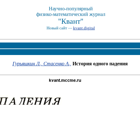
Научно-популярный
физико-математический журнал
"Квант"
Новый сайт —
kvant.digital
Гурьяшкин Л.,
Стасенко А.,
История одного падения